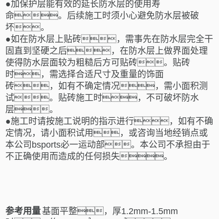
●加保护层能有效的延长防水层的使用寿
命。后续施工时须小心避免防水层被破
坏。
●如在防水层上贴砖，需事先在防水层完全干
固直到坚硬之后，在防水层上做界面处理
使得防水层面较为粗糙后方可贴砖。贴砖
时，需选择合适尺寸及重量的饰面
砖，如有不确定情况，需小面积测
试。贴砖施工时，不可破坏防水
层。
●施工时请按施工说明的指示进行，如有不确
定情况，请小面积试用，或咨询当地经销点或
本公司bsports必一运动部。本公司不承担由于
不正确使用而造成的任何损失。
参考
用量
基面平整，厚1.2mm-1.5mm