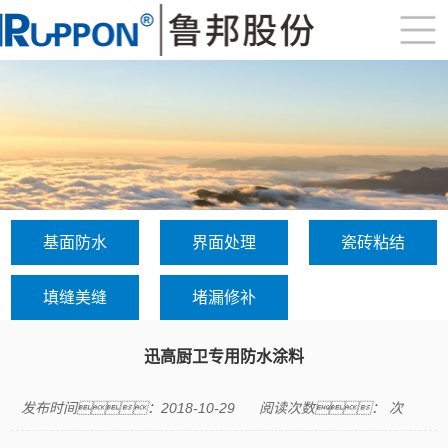
基面防水
界面处理
瓷砖粘结
填缝美缝
堵漏修补
迅高厨卫专用防水涂料
发布时间：2018-10-29
阅读次数：
次