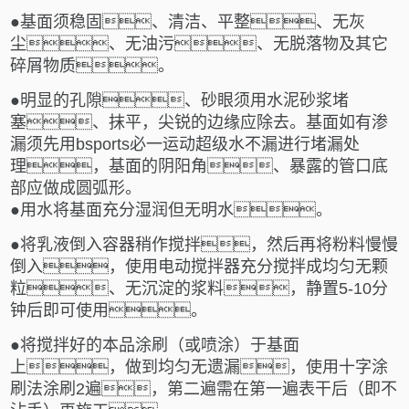
●基面须稳固、清洁、平整、无灰
尘、无油污、无脱落物及其它
碎屑物质。
●明显的孔隙、砂眼须用水泥砂浆堵
塞、抹平，尖锐的边缘应除去。基面如有渗
漏须先用bsports必一运动超级水不漏进行堵漏处
理，基面的阴阳角、暴露的管口底
部应做成圆弧形。
●用水将基面充分湿润但无明水。
●将乳液倒入容器稍作搅拌，然后再将粉料慢慢
倒入，使用电动搅拌器充分搅拌成均匀无颗
粒、无沉淀的浆料，静置5-10分
钟后即可使用。
●将搅拌好的本品涂刷（或喷涂）于基面
上，做到均匀无遗漏，使用十字涂
刷法涂刷2遍，第二遍需在第一遍表干后（即不