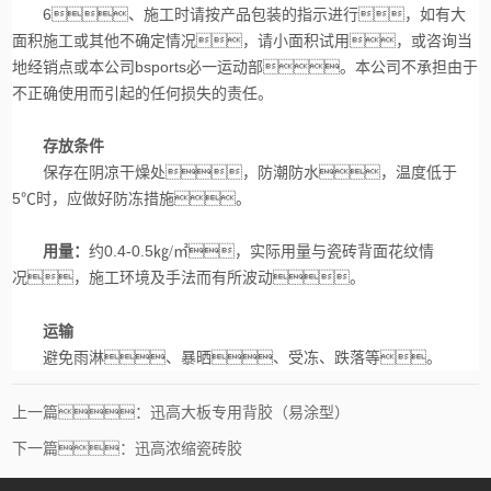
6、施工时请按产品包装的指示进行，如有大
面积施工或其他不确定情况，请小面积试用，或咨询当
地经销点或本公司bsports必一运动部。本公司不承担由于
不正确使用而引起的任何损失的责任。
存放条件
保存在阴凉干燥处，防潮防水，温度低于
5℃时，应做好防冻措施。
用量：
0.4-0.5
约
㎏/
㎡，实际用量与瓷砖背面花纹情
况，施工环境及手法而有所波动。
运输
避免雨淋、暴晒、受冻、跌落等。
上一篇：迅高大板专用背胶（易涂型）
下一篇：迅高浓缩瓷砖胶