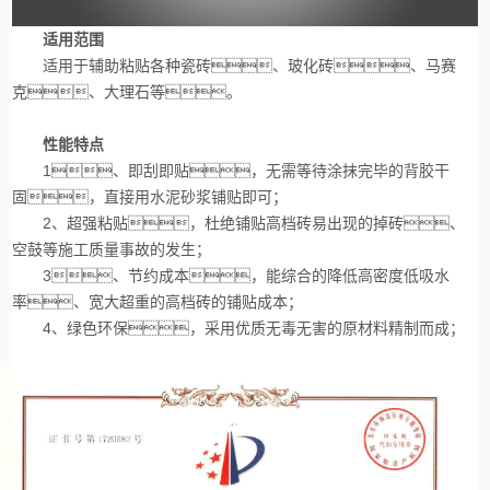
适用范围
适用于辅助粘贴各种瓷砖、玻化砖、马赛
克、大理石等。
性能特点
1、即刮即贴，无需等待涂抹完毕的背胶干
固，直接用水泥砂浆铺贴即可；
2、超强粘贴，杜绝铺贴高档砖易出现的掉砖、
空鼓等施工质量事故的发生；
3、节约成本，能综合的降低高密度低吸水
率、宽大超重的高档砖的铺贴成本；
4、绿色环保，采用优质无毒无害的原材料精制而成；