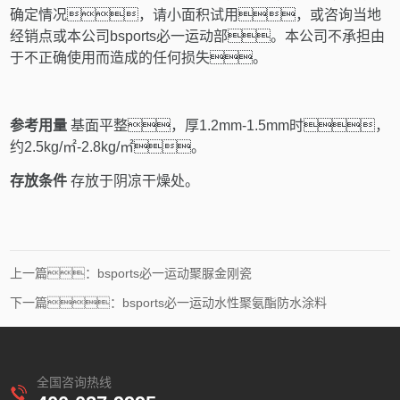
确定情况，请小面积试用，或咨询当地
经销点或本公司bsports必一运动部。本公司不承担由
于不正确使用而造成的任何损失。
参考
用量
基面平整，厚
1.2mm-1.5mm
时，
约2
.5
kg/㎡
-2.8kg/
㎡。
存放条件
存放于阴凉干燥处。
上一篇：bsports必一运动聚脲金刚瓷
下一篇：bsports必一运动水性聚氨酯防水涂料
全国咨询热线